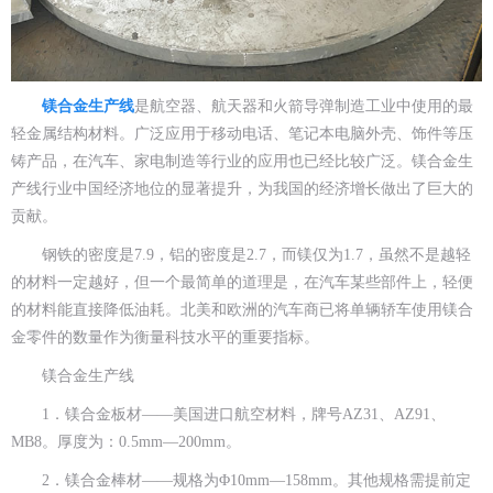
镁合金生产线
是航空器、航天器和火箭导弹制造工业中使用的最
轻金属结构材料。广泛应用于移动电话、笔记本电脑外壳、饰件等压
铸产品，在汽车、家电制造等行业的应用也已经比较广泛。镁合金生
产线行业中国经济地位的显著提升，为我国的经济增长做出了巨大的
贡献。
钢铁的密度是7.9，铝的密度是2.7，而镁仅为1.7，虽然不是越轻
的材料一定越好，但一个最简单的道理是，在汽车某些部件上，轻便
的材料能直接降低油耗。北美和欧洲的汽车商已将单辆轿车使用镁合
金零件的数量作为衡量科技水平的重要指标。
镁合金生产线
1．镁合金板材——美国进口航空材料，牌号AZ31、AZ91、
MB8。厚度为：0.5mm—200mm。
2．镁合金棒材——规格为Φ10mm—158mm。其他规格需提前定